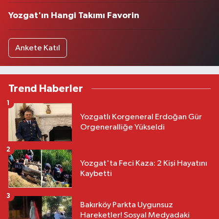
Yozgat'ın Hangi Takımı Favorin
Ankete Katıl
Trend Haberler
1
Yozgatlı Korgeneral Erdoğan Gür
Orgeneralliğe Yükseldi
2
Yozgat'ta Feci Kaza: 2 Kişi Hayatını
Kaybetti
3
Bakırköy Parkta Uygunsuz
Hareketler! Sosyal Medyadaki