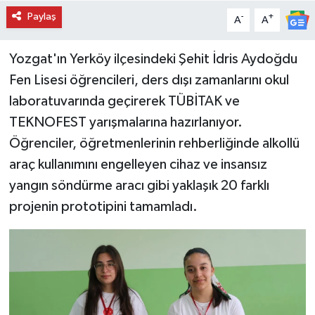
Paylaş
-
+
A
A
Yozgat'ın Yerköy ilçesindeki Şehit İdris Aydoğdu
Fen Lisesi öğrencileri, ders dışı zamanlarını okul
laboratuvarında geçirerek TÜBİTAK ve
TEKNOFEST yarışmalarına hazırlanıyor.
Öğrenciler, öğretmenlerinin rehberliğinde alkollü
araç kullanımını engelleyen cihaz ve insansız
yangın söndürme aracı gibi yaklaşık 20 farklı
projenin prototipini tamamladı.