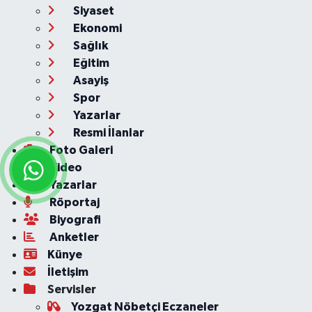
Siyaset
Ekonomi
Sağlık
Eğitim
Asayiş
Spor
Yazarlar
Resmi İlanlar
Foto Galeri
Video
Yazarlar
Röportaj
Biyografi
Anketler
Künye
İletişim
Servisler
Yozgat Nöbetçi Eczaneler