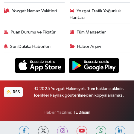
Yozgat Namaz Vakitleri
Yozgat Trafik Yoğunluk
Haritası
Puan Durumu ve Fikstür
Tüm Manşetler
Son Dakika Haberleri
Haber Arşivi
© 2025 Yozgat Hakimiyet. Tüm hakları saklıdır.
RSS
İçerikler kaynak gösterilmeden kopyalanamaz.
Haber Yazılımı:
TE Bilişim