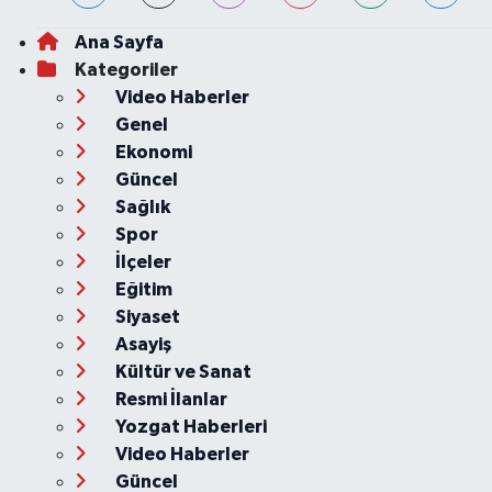
Ana Sayfa
Kategoriler
Video Haberler
Genel
Ekonomi
Güncel
Sağlık
Spor
İlçeler
Eğitim
Siyaset
Asayiş
Kültür ve Sanat
Resmi İlanlar
Yozgat Haberleri
Video Haberler
Güncel