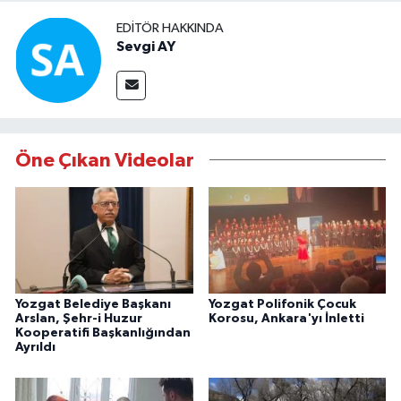
EDITÖR HAKKINDA
Sevgi AY
Öne Çıkan Videolar
Yozgat Belediye Başkanı
Yozgat Polifonik Çocuk
Arslan, Şehr-i Huzur
Korosu, Ankara'yı İnletti
Kooperatifi Başkanlığından
Ayrıldı