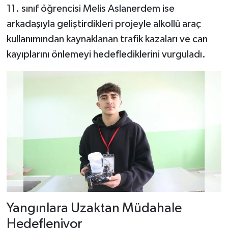
11. sınıf öğrencisi Melis Aslanerdem ise
arkadaşıyla geliştirdikleri projeyle alkollü araç
kullanımından kaynaklanan trafik kazaları ve can
kayıplarını önlemeyi hedeflediklerini vurguladı.
Yangınlara Uzaktan Müdahale
Hedefleniyor