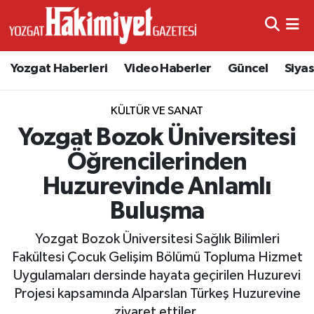
Yozgat Haberleri
Video Haberler
Güncel
Siya
KÜLTÜR VE SANAT
Yozgat Bozok Üniversitesi
Öğrencilerinden
Huzurevinde Anlamlı
Buluşma
Yozgat Bozok Üniversitesi Sağlık Bilimleri
Fakültesi Çocuk Gelişim Bölümü Topluma Hizmet
Uygulamaları dersinde hayata geçirilen Huzurevi
Projesi kapsamında Alparslan Türkeş Huzurevine
ziyaret ettiler.