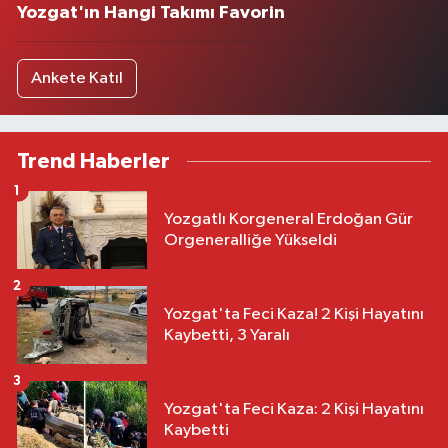
Yozgat'ın Hangi Takımı Favorin
Ankete Katıl
Trend Haberler
1
Yozgatlı Korgeneral Erdoğan Gür
Orgeneralliğe Yükseldi
2
Yozgat'ta Feci Kaza! 2 Kişi Hayatını
Kaybetti, 3 Yaralı
3
Yozgat'ta Feci Kaza: 2 Kişi Hayatını
Kaybetti