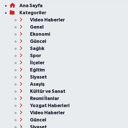
Ana Sayfa
Kategoriler
Video Haberler
Genel
Ekonomi
Güncel
Sağlık
Spor
İlçeler
Eğitim
Siyaset
Asayiş
Kültür ve Sanat
Resmi İlanlar
Yozgat Haberleri
Video Haberler
Güncel
Siyaset