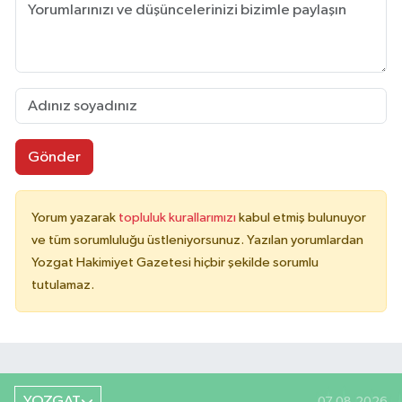
Gönder
Yorum yazarak
topluluk kurallarımızı
kabul etmiş bulunuyor
ve tüm sorumluluğu üstleniyorsunuz. Yazılan yorumlardan
Yozgat Hakimiyet Gazetesi hiçbir şekilde sorumlu
tutulamaz.
YOZGAT
07.08.2026