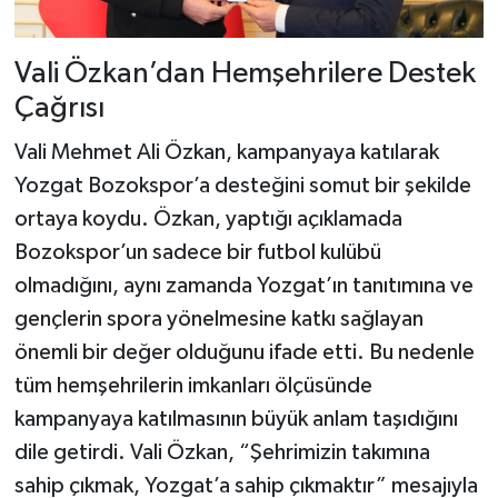
Vali Özkan’dan Hemşehrilere Destek
Çağrısı
Vali Mehmet Ali Özkan, kampanyaya katılarak
Yozgat Bozokspor’a desteğini somut bir şekilde
ortaya koydu. Özkan, yaptığı açıklamada
Bozokspor’un sadece bir futbol kulübü
olmadığını, aynı zamanda Yozgat’ın tanıtımına ve
gençlerin spora yönelmesine katkı sağlayan
önemli bir değer olduğunu ifade etti. Bu nedenle
tüm hemşehrilerin imkanları ölçüsünde
kampanyaya katılmasının büyük anlam taşıdığını
dile getirdi. Vali Özkan, “Şehrimizin takımına
sahip çıkmak, Yozgat’a sahip çıkmaktır” mesajıyla