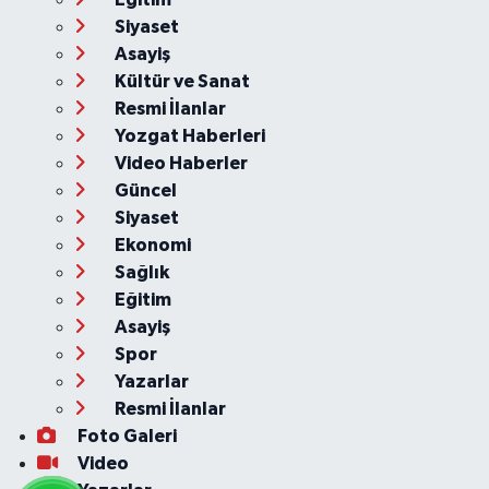
Siyaset
Asayiş
Kültür ve Sanat
Resmi İlanlar
Yozgat Haberleri
Video Haberler
Güncel
Siyaset
Ekonomi
Sağlık
Eğitim
Asayiş
Spor
Yazarlar
Resmi İlanlar
Foto Galeri
Video