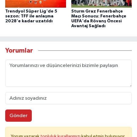
Trendyol Süper Lig'de 5
Sturm Graz Fenerbahçe
sezon: TFF ile anlaşma
Maçı Sonucu: Fenerbahçe
2028'e kadar uzatıldı
UEFA'da Rövanş Öncesi
Avantaj Sağladı
Yorumlar
Gönder
Yorum yazarak
topluluk kurallarımızı
kabul etmiş bulunuyor