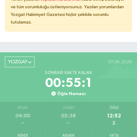
ve tüm sorumluluğu üstleniyorsunuz. Yazılan yorumlardan
Yozgat Hakimiyet Gazetesi hiçbir şekilde sorumlu
tutulamaz.
YOZGAT
07.08.2026
SONRAKI VAKTE KALAN
00:55:1
Öğle Namazı
İMSAK
GÜNEŞ
ÖĞLE
04:00
05:38
12:52
İKINDI
AKŞAM
YATSI