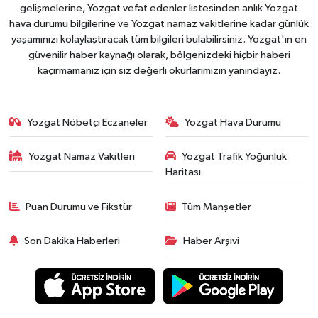
gelişmelerine, Yozgat vefat edenler listesinden anlık Yozgat
hava durumu bilgilerine ve Yozgat namaz vakitlerine kadar günlük
yaşamınızı kolaylaştıracak tüm bilgileri bulabilirsiniz. Yozgat'ın en
güvenilir haber kaynağı olarak, bölgenizdeki hiçbir haberi
kaçırmamanız için siz değerli okurlarımızın yanındayız.
Yozgat Nöbetçi Eczaneler
Yozgat Hava Durumu
Yozgat Namaz Vakitleri
Yozgat Trafik Yoğunluk
Haritası
Puan Durumu ve Fikstür
Tüm Manşetler
Son Dakika Haberleri
Haber Arşivi