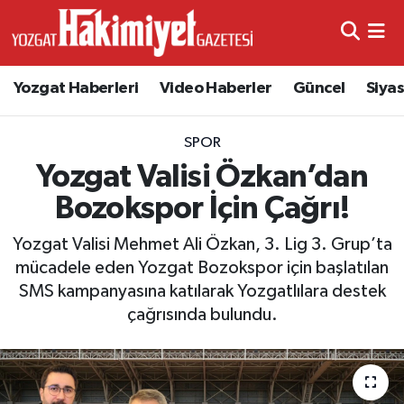
Yozgat Haberleri
Video Haberler
Güncel
Siya
SPOR
Yozgat Valisi Özkan’dan
Bozokspor İçin Çağrı!
Yozgat Valisi Mehmet Ali Özkan, 3. Lig 3. Grup’ta
mücadele eden Yozgat Bozokspor için başlatılan
SMS kampanyasına katılarak Yozgatlılara destek
çağrısında bulundu.