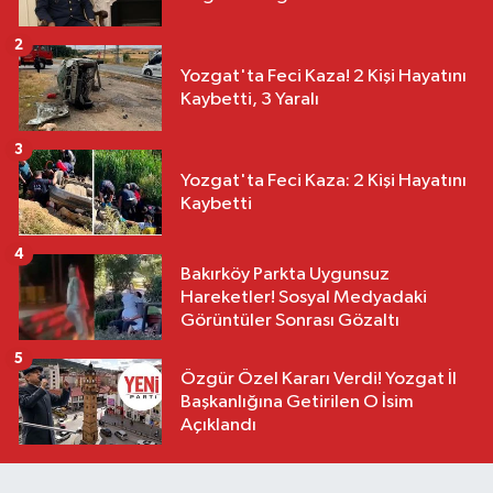
2
Yozgat'ta Feci Kaza! 2 Kişi Hayatını
Kaybetti, 3 Yaralı
3
Yozgat'ta Feci Kaza: 2 Kişi Hayatını
Kaybetti
4
Bakırköy Parkta Uygunsuz
Hareketler! Sosyal Medyadaki
Görüntüler Sonrası Gözaltı
5
Özgür Özel Kararı Verdi! Yozgat İl
Başkanlığına Getirilen O İsim
Açıklandı