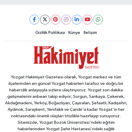
Gizlilik Politikası
Künye
İletişim
Yozgat Hakimiyet Gazetesi olarak, Yozgat merkez ve tüm
ilçelerinden en güncel Yozgat haberleri tarafsız ve doğru bir
habercilik anlayışıyla sizlere ulaştırıyoruz. Yozgat son dakika
gelişmelerini anbean takip ediyor; Sorgun, Sarıkaya, Çekerek,
Akdağmadeni, Yerköy, Boğazlıyan, Çayıralan, Şefaatli, Kadışehri,
Aydıncık, Saraykent, Yenifakılı ve Çandır’a kadar Yozgat'ın her
noktasındaki önemli olayları titizlikle hazırlayıp sunuyoruz.
Sitemizde, Yozgat Bozok Üniversitesi'ndeki eğitim
haberlerinden Yozgat Şehir Hastanesi'ndeki sağlık