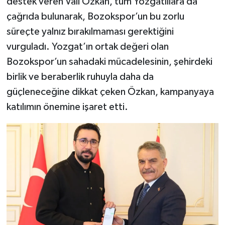
destek veren Vali Özkan, tüm Yozgatlılara da
çağrıda bulunarak, Bozokspor’un bu zorlu
süreçte yalnız bırakılmaması gerektiğini
vurguladı. Yozgat’ın ortak değeri olan
Bozokspor’un sahadaki mücadelesinin, şehirdeki
birlik ve beraberlik ruhuyla daha da
güçleneceğine dikkat çeken Özkan, kampanyaya
katılımın önemine işaret etti.