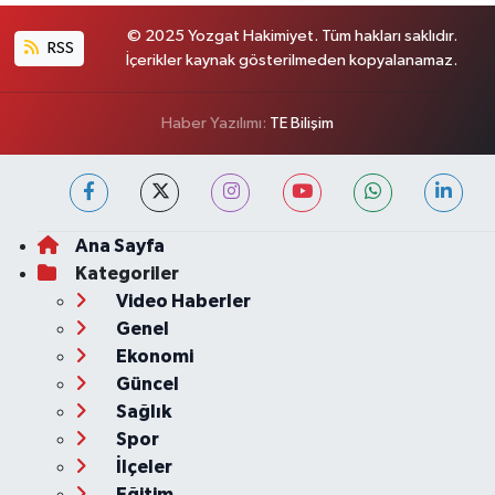
© 2025 Yozgat Hakimiyet. Tüm hakları saklıdır.
RSS
İçerikler kaynak gösterilmeden kopyalanamaz.
Haber Yazılımı:
TE Bilişim
Ana Sayfa
Kategoriler
Video Haberler
Genel
Ekonomi
Güncel
Sağlık
Spor
İlçeler
Eğitim