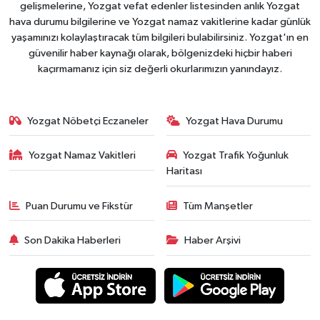
gelişmelerine, Yozgat vefat edenler listesinden anlık Yozgat
hava durumu bilgilerine ve Yozgat namaz vakitlerine kadar günlük
yaşamınızı kolaylaştıracak tüm bilgileri bulabilirsiniz. Yozgat'ın en
güvenilir haber kaynağı olarak, bölgenizdeki hiçbir haberi
kaçırmamanız için siz değerli okurlarımızın yanındayız.
Yozgat Nöbetçi Eczaneler
Yozgat Hava Durumu
Yozgat Namaz Vakitleri
Yozgat Trafik Yoğunluk
Haritası
Puan Durumu ve Fikstür
Tüm Manşetler
Son Dakika Haberleri
Haber Arşivi