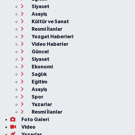
Siyaset
Asayiş
Kültür ve Sanat
Resmi İlanlar
Yozgat Haberleri
Video Haberler
Güncel
Siyaset
Ekonomi
Sağlık
Eğitim
Asayiş
Spor
Yazarlar
Resmi İlanlar
Foto Galeri
Video
Yazarlar