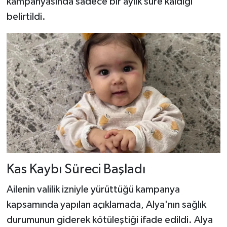
kampanyasında sadece bir aylık süre kaldığı
belirtildi.
Kas Kaybı Süreci Başladı
Ailenin valilik izniyle yürüttüğü kampanya
kapsamında yapılan açıklamada, Alya'nın sağlık
durumunun giderek kötüleştiği ifade edildi. Alya