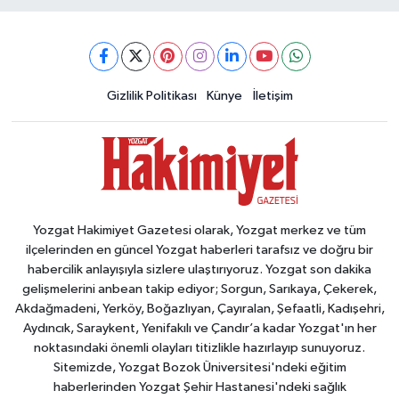
Gizlilik Politikası
Künye
İletişim
Yozgat Hakimiyet Gazetesi olarak, Yozgat merkez ve tüm
ilçelerinden en güncel Yozgat haberleri tarafsız ve doğru bir
habercilik anlayışıyla sizlere ulaştırıyoruz. Yozgat son dakika
gelişmelerini anbean takip ediyor; Sorgun, Sarıkaya, Çekerek,
Akdağmadeni, Yerköy, Boğazlıyan, Çayıralan, Şefaatli, Kadışehri,
Aydıncık, Saraykent, Yenifakılı ve Çandır’a kadar Yozgat'ın her
noktasındaki önemli olayları titizlikle hazırlayıp sunuyoruz.
Sitemizde, Yozgat Bozok Üniversitesi'ndeki eğitim
haberlerinden Yozgat Şehir Hastanesi'ndeki sağlık