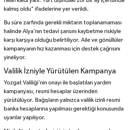
falan kaldı yani. Yurt dışındaki zor bir ay içerisinde
kalmış oldu" ifadelerine yer verildi.
Bu süre zarfında gerekli miktarın toplanamaması
halinde Alya'nın tedavi şansını kaybetme riskiyle
karşı karşıya olduğu belirtiliyor. Aile ve gönüllüler
kampanyanın hız kazanması için destek çağrısını
yineliyor.
Valilik İzniyle Yürütülen Kampanya
Yozgat Valiliği'nin onayı ile başlatılan yardım
kampanyası, resmi hesaplar üzerinden
yürütülüyor. Bağışların yalnızca valilik izinli resmi
banka hesaplarına yapılması gerektiği konusunda
uyarılar yapılıyor.