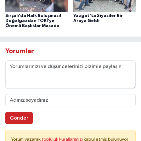
Sırçalı’da Halk Buluşması!
Yozgat'ta Siyasiler Bir
Doğalgazdan TOKİ’ye
Araya Geldi
Önemli Başlıklar Masada
Yorumlar
Gönder
Yorum yazarak
topluluk kurallarımızı
kabul etmiş bulunuyor