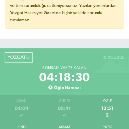
ve tüm sorumluluğu üstleniyorsunuz. Yazılan yorumlardan
Yozgat Hakimiyet Gazetesi hiçbir şekilde sorumlu
tutulamaz.
YOZGAT
10.08.2026
SONRAKI VAKTE KALAN
04:18:30
Öğle Namazı
İMSAK
GÜNEŞ
ÖĞLE
04:04
05:41
12:51
İKINDI
AKŞAM
YATSI