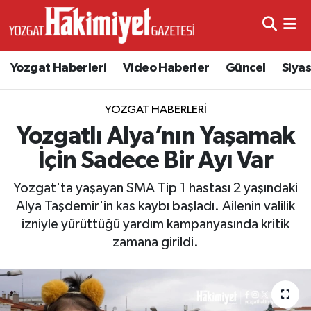
Yozgat Haberleri
Video Haberler
Güncel
Siya
YOZGAT HABERLERI
Yozgatlı Alya’nın Yaşamak
İçin Sadece Bir Ayı Var
Yozgat'ta yaşayan SMA Tip 1 hastası 2 yaşındaki
Alya Taşdemir'in kas kaybı başladı. Ailenin valilik
izniyle yürüttüğü yardım kampanyasında kritik
zamana girildi.