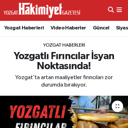
Yozgat Haberleri
Video Haberler
Güncel
Siya
YOZGAT HABERLERI
Yozgatlı Fırıncılar İsyan
Noktasında!
Yozgat’ta artan maaliyetler fırıncıları zor
durumda bırakıyor.