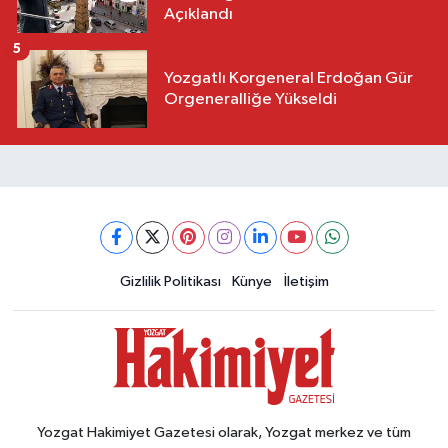
Açıklandı
5
Yozgatlı Korgeneral Erdoğan Gür
Orgeneralliğe Yükseldi
Gizlilik Politikası
Künye
İletişim
Yozgat Hakimiyet Gazetesi olarak, Yozgat merkez ve tüm