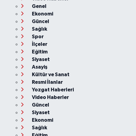
Genel
Ekonomi
Güncel
Sağlık
Spor
İlçeler
Eğitim
Siyaset
Asayiş
Kültür ve Sanat
Resmi İlanlar
Yozgat Haberleri
Video Haberler
Güncel
Siyaset
Ekonomi
Sağlık
Eğitim