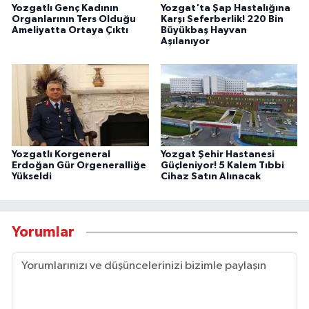
Yozgatlı Genç Kadının
Yozgat'ta Şap Hastalığına
Organlarının Ters Olduğu
Karşı Seferberlik! 220 Bin
Ameliyatta Ortaya Çıktı
Büyükbaş Hayvan
Aşılanıyor
Yozgatlı Korgeneral
Yozgat Şehir Hastanesi
Erdoğan Gür Orgeneralliğe
Güçleniyor! 5 Kalem Tıbbi
Yükseldi
Cihaz Satın Alınacak
Yorumlar