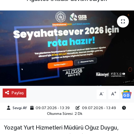
Paylaş
-
+
A
A
Sevgi AY
09.07.2026 - 13:39
09.07.2026 - 13:49
Okunma Süresi: 2 Dk
Yozgat Yurt Hizmetleri Müdürü Oğuz Duygu,