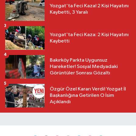
Yozgat'ta Feci Kaza! 2 Kişi Hayatını
Kaybetti, 3 Yaralı
3
Yozgat'ta Feci Kaza: 2 Kişi Hayatını
Kaybetti
4
Bakırköy Parkta Uygunsuz
Hareketler! Sosyal Medyadaki
Görüntüler Sonrası Gözaltı
5
Özgür Özel Kararı Verdi! Yozgat İl
Başkanlığına Getirilen O İsim
Açıklandı