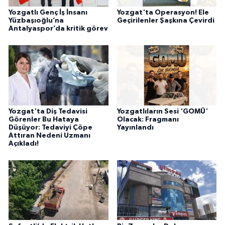
Yozgatlı Genç İş İnsanı
Yozgat'ta Operasyon! Ele
Yüzbaşıoğlu’na
Geçirilenler Şaşkına Çevirdi
Antalyaspor’da kritik görev
Yozgat'ta Diş Tedavisi
Yozgatlıların Sesi 'GOMÜ'
Görenler Bu Hataya
Olacak: Fragmanı
Düşüyor: Tedaviyi Çöpe
Yayınlandı
Attıran Nedeni Uzmanı
Açıkladı!