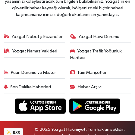
yaşamınızı kolaylaştıracak tüm bilgileri bulabilirsiniz. Yozgat'ın en
güvenilir haber kaynağı olarak, bölgenizdeki hiçbir haberi
kaçırmamanız için siz değerli okurlarımızın yanındayız.
Yozgat Nöbetçi Eczaneler
Yozgat Hava Durumu
Yozgat Namaz Vakitleri
Yozgat Trafik Yoğunluk
Haritası
Puan Durumu ve Fikstür
Tüm Manşetler
Son Dakika Haberleri
Haber Arşivi
© 2025 Yozgat Hakimiyet. Tüm hakları saklıdır.
RSS