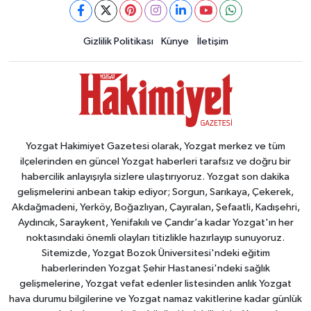
Gizlilik Politikası
Künye
İletişim
Yozgat Hakimiyet Gazetesi olarak, Yozgat merkez ve tüm
ilçelerinden en güncel Yozgat haberleri tarafsız ve doğru bir
habercilik anlayışıyla sizlere ulaştırıyoruz. Yozgat son dakika
gelişmelerini anbean takip ediyor; Sorgun, Sarıkaya, Çekerek,
Akdağmadeni, Yerköy, Boğazlıyan, Çayıralan, Şefaatli, Kadışehri,
Aydıncık, Saraykent, Yenifakılı ve Çandır’a kadar Yozgat'ın her
noktasındaki önemli olayları titizlikle hazırlayıp sunuyoruz.
Sitemizde, Yozgat Bozok Üniversitesi'ndeki eğitim
haberlerinden Yozgat Şehir Hastanesi'ndeki sağlık
gelişmelerine, Yozgat vefat edenler listesinden anlık Yozgat
hava durumu bilgilerine ve Yozgat namaz vakitlerine kadar günlük