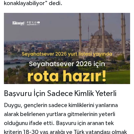
konaklayabiliyor" dedi.
Başvuru İçin Sadece Kimlik Yeterli
Duygu, gençlerin sadece kimliklerini yanlarına
alarak belirlenen yurtlara gitmelerinin yeterli
olduğunu ifade etti. Başvuru için aranan tek
kriterin 18-30 yaş aralığı ve Türk vatandaşı olmak