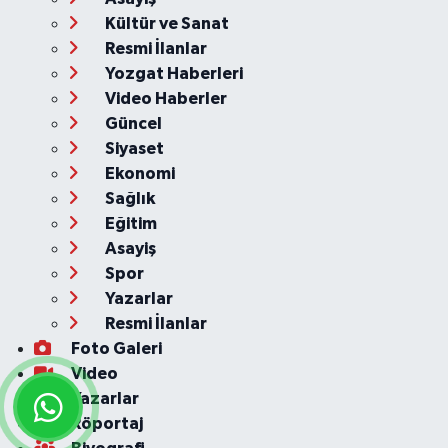
Kültür ve Sanat
Resmi İlanlar
Yozgat Haberleri
Video Haberler
Güncel
Siyaset
Ekonomi
Sağlık
Eğitim
Asayiş
Spor
Yazarlar
Resmi İlanlar
Foto Galeri
Video
Yazarlar
Röportaj