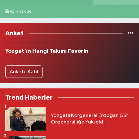
Aylık Vakitler
Anket
Yozgat'ın Hangi Takımı Favorin
Ankete Katıl
Trend Haberler
1
Yozgatlı Korgeneral Erdoğan Gür
Orgeneralliğe Yükseldi
2