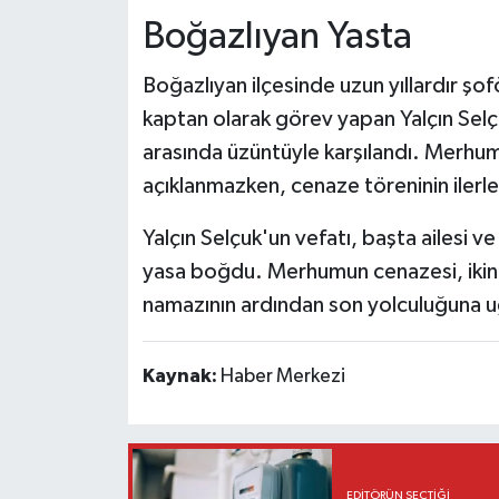
Boğazlıyan Yasta
Boğazlıyan ilçesinde uzun yıllardır şo
kaptan olarak görev yapan Yalçın Selçu
arasında üzüntüyle karşılandı. Merhumun
açıklanmazken, cenaze töreninin ilerl
Yalçın Selçuk'un vefatı, başta ailesi v
yasa boğdu. Merhumun cenazesi, ikin
namazının ardından son yolculuğuna u
Kaynak:
Haber Merkezi
EDITÖRÜN SEÇTIĞI