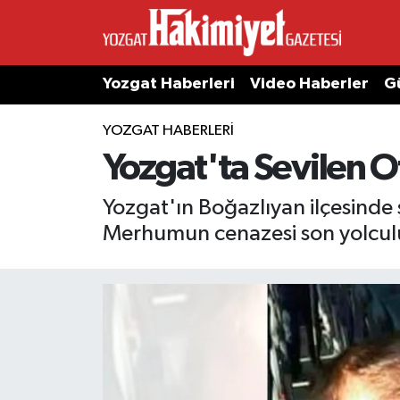
Yozgat Haberleri
Video Haberler
G
YOZGAT HABERLERI
Yozgat'ta Sevilen O
Yozgat'ın Boğazlıyan ilçesinde 
Merhumun cenazesi son yolcul