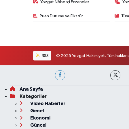
Yozgat Nöbetçi Eczaneler
Yoz
Puan Durumu ve Fikstür
Tüm
RSS
© 2025 Yozgat Hakimiyet. Tüm hakları s
Ana Sayfa
Kategoriler
Video Haberler
Genel
Ekonomi
Güncel