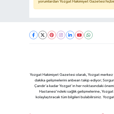
yorumlardan Yozgat Hakimiyet Gazetesi hiçbir
Yozgat Hakimiyet Gazetesi olarak, Yozgat merkez ve 
dakika gelişmelerini anbean takip ediyor; Sorgun
Çandır’a kadar Yozgat'ın her noktasındaki önemli
Hastanesi'ndeki sağlık gelişmelerine, Yozgat 
kolaylaştıracak tüm bilgileri bulabilirsiniz. Yozg