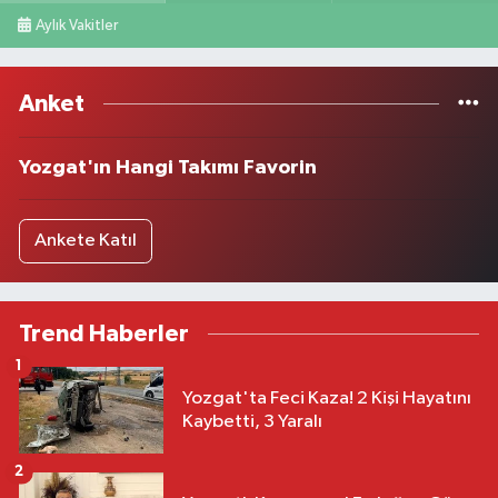
Aylık Vakitler
Anket
Yozgat'ın Hangi Takımı Favorin
Ankete Katıl
Trend Haberler
1
Yozgat'ta Feci Kaza! 2 Kişi Hayatını
Kaybetti, 3 Yaralı
2