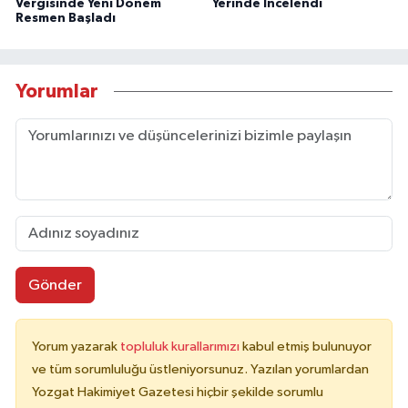
Vergisinde Yeni Dönem
Yerinde İncelendi
Resmen Başladı
Yorumlar
Gönder
Yorum yazarak
topluluk kurallarımızı
kabul etmiş bulunuyor
ve tüm sorumluluğu üstleniyorsunuz. Yazılan yorumlardan
Yozgat Hakimiyet Gazetesi hiçbir şekilde sorumlu