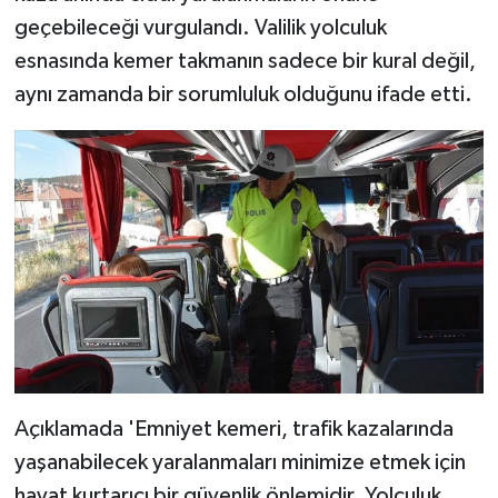
geçebileceği vurgulandı. Valilik yolculuk
esnasında kemer takmanın sadece bir kural değil,
aynı zamanda bir sorumluluk olduğunu ifade etti.
Açıklamada 'Emniyet kemeri, trafik kazalarında
yaşanabilecek yaralanmaları minimize etmek için
hayat kurtarıcı bir güvenlik önlemidir. Yolculuk