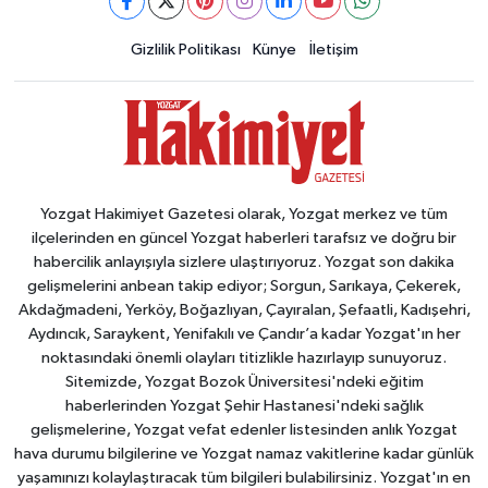
Gizlilik Politikası
Künye
İletişim
Yozgat Hakimiyet Gazetesi olarak, Yozgat merkez ve tüm
ilçelerinden en güncel Yozgat haberleri tarafsız ve doğru bir
habercilik anlayışıyla sizlere ulaştırıyoruz. Yozgat son dakika
gelişmelerini anbean takip ediyor; Sorgun, Sarıkaya, Çekerek,
Akdağmadeni, Yerköy, Boğazlıyan, Çayıralan, Şefaatli, Kadışehri,
Aydıncık, Saraykent, Yenifakılı ve Çandır’a kadar Yozgat'ın her
noktasındaki önemli olayları titizlikle hazırlayıp sunuyoruz.
Sitemizde, Yozgat Bozok Üniversitesi'ndeki eğitim
haberlerinden Yozgat Şehir Hastanesi'ndeki sağlık
gelişmelerine, Yozgat vefat edenler listesinden anlık Yozgat
hava durumu bilgilerine ve Yozgat namaz vakitlerine kadar günlük
yaşamınızı kolaylaştıracak tüm bilgileri bulabilirsiniz. Yozgat'ın en