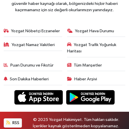
güvenilir haber kaynağı olarak, bölgenizdeki hiçbir haberi
kaçırmamanız için siz değerli okurlarımızın yanındayız.
Yozgat Nöbetçi Eczaneler
Yozgat Hava Durumu
Yozgat Namaz Vakitleri
Yozgat Trafik Yoğunluk
Haritası
Puan Durumu ve Fikstür
Tüm Manşetler
Son Dakika Haberleri
Haber Arşivi
© 2025 Yozgat Hakimiyet. Tüm hakları saklıdır.
RSS
İçerikler kaynak gösterilmeden kopyalanamaz.