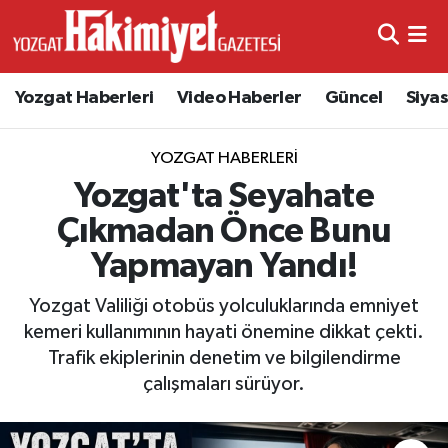
Yozgat Haberleri
Video Haberler
Güncel
Siya
YOZGAT HABERLERI
Yozgat'ta Seyahate
Çıkmadan Önce Bunu
Yapmayan Yandı!
Yozgat Valiliği otobüs yolculuklarında emniyet
kemeri kullanımının hayati önemine dikkat çekti.
Trafik ekiplerinin denetim ve bilgilendirme
çalışmaları sürüyor.