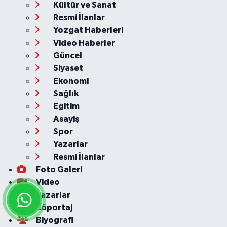
Kültür ve Sanat
Resmi İlanlar
Yozgat Haberleri
Video Haberler
Güncel
Siyaset
Ekonomi
Sağlık
Eğitim
Asayiş
Spor
Yazarlar
Resmi İlanlar
Foto Galeri
Video
Yazarlar
Röportaj
Biyografi