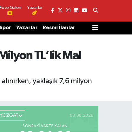
Foto Galeri
Yazarlar
Spor
Yazarlar
Resmi İlanlar
Milyon TL’lik Mal
alınırken, yaklaşık 7,6 milyon
YOZGAT
08.08.2026
SONRAKI VAKTE KALAN