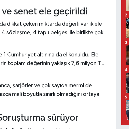
n ve senet ele geçirildi
2
a dikkat çeken miktarda değerli varlık ele
, 4 sözleşme, 4 tapu belgesi ile birlikte çok
3
e 1 Cumhuriyet altınına da el konuldu. Ele
rin toplam değerinin yaklaşık 7,6 milyon TL
4
anca, şarjörler ve çok sayıda mermi de
ca mali boyutla sınırlı olmadığını ortaya
5
 Soruşturma sürüyor