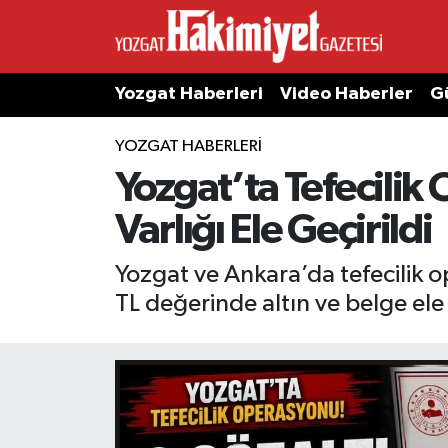
Yozgat Haberleri
Video Haberler
G
YOZGAT HABERLERI
Yozgat’ta Tefecilik 
Varlığı Ele Geçirildi
Yozgat ve Ankara’da tefecilik o
TL değerinde altın ve belge ele 