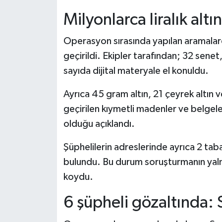
Milyonlarca liralık altı
Operasyon sırasında yapılan aramalard
geçirildi. Ekipler tarafından; 32 senet
sayıda dijital materyale el konuldu.
Ayrıca 45 gram altın, 21 çeyrek altın v
geçirilen kıymetli madenler ve belgele
olduğu açıklandı.
Şüphelilerin adreslerinde ayrıca 2 tab
bulundu. Bu durum soruşturmanın yalnız
koydu.
6 şüpheli gözaltında: