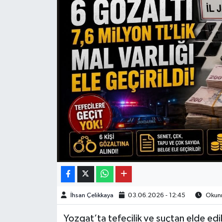
İhsan Çelikkaya
03.06.2026 - 12:45
Okunm
Yozgat’ta tefecilik ve suçtan elde edil