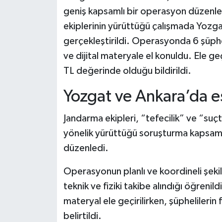
geniş kapsamlı bir operasyon düzenle
ekiplerinin yürüttüğü çalışmada Yozga
gerçekleştirildi. Operasyonda 6 şüphel
ve dijital materyale el konuldu. Ele geç
TL değerinde olduğu bildirildi.
Yozgat ve Ankara’da e
Jandarma ekipleri, “tefecilik” ve “suç
yönelik yürüttüğü soruşturma kapsamın
düzenledi.
Operasyonun planlı ve koordineli şekild
teknik ve fiziki takibe alındığı öğrenil
materyal ele geçirilirken, şüphelilerin f
belirtildi.