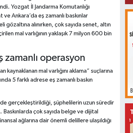
ndi. Yozgat İl Jandarma Komutanlığı
t ve Ankara’da eş zamanlı baskınlar
i gözaltına alınırken, çok sayıda senet, altın
irilen mal varlığının yaklaşık 7 milyon 600 bin
ş zamanlı operasyon
tan kaynaklanan mal varlığını aklama” suçlarına
da 5 farklı adrese eş zamanlı baskın
e gerçekleştirildiği, şüphelilerin uzun süredir
di. Baskınlarda çok sayıda belge ve dijital
inansal ağlarına dair önemli delillere ulaşıldığı
1