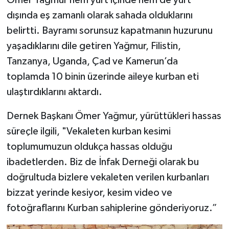
dışında eş zamanlı olarak sahada olduklarını
belirtti. Bayramı sorunsuz kapatmanın huzurunu
yaşadıklarını dile getiren Yağmur, Filistin,
Tanzanya, Uganda, Çad ve Kamerun’da
toplamda 10 binin üzerinde aileye kurban eti
ulaştırdıklarını aktardı.
Dernek Başkanı Ömer Yağmur, yürüttükleri hassas
süreçle ilgili, "Vekaleten kurban kesimi
toplumumuzun oldukça hassas olduğu
ibadetlerden. Biz de İnfak Derneği olarak bu
doğrultuda bizlere vekaleten verilen kurbanları
bizzat yerinde kesiyor, kesim video ve
fotoğraflarını Kurban sahiplerine gönderiyoruz.”