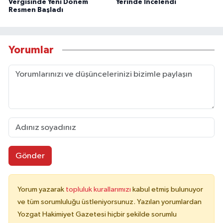
Vergisinde Yeni Dönem
Yerinde İncelendi
Resmen Başladı
Yorumlar
Gönder
Yorum yazarak
topluluk kurallarımızı
kabul etmiş bulunuyor
ve tüm sorumluluğu üstleniyorsunuz. Yazılan yorumlardan
Yozgat Hakimiyet Gazetesi hiçbir şekilde sorumlu