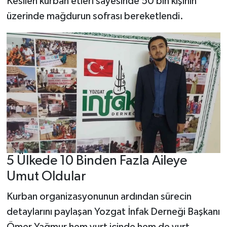
Kesilen kurban etleri sayesinde 50 bin kişinin
üzerinde mağdurun sofrası bereketlendi.
5 Ülkede 10 Binden Fazla Aileye
Umut Oldular
Kurban organizasyonunun ardından sürecin
detaylarını paylaşan Yozgat İnfak Derneği Başkanı
Ömer Yağmur hem yurt içinde hem de yurt