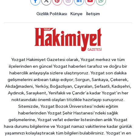
Gizlilik Politikası
Künye
İletişim
Yozgat Hakimiyet Gazetesi olarak, Yozgat merkez ve tüm
ilçelerinden en güncel Yozgat haberleri tarafsız ve doğru bir
habercilik anlayışıyla sizlere ulaştırıyoruz. Yozgat son dakika
gelişmelerini anbean takip ediyor; Sorgun, Sarıkaya, Çekerek,
Akdağmadeni, Yerköy, Boğazlıyan, Çayıralan, Şefaatli, Kadışehri,
Aydıncık, Saraykent, Yenifakılı ve Çandır’a kadar Yozgat'ın her
noktasındaki önemli olayları titizlikle hazırlayıp sunuyoruz.
Sitemizde, Yozgat Bozok Üniversitesi'ndeki eğitim
haberlerinden Yozgat Şehir Hastanesi'ndeki sağlık
gelişmelerine, Yozgat vefat edenler listesinden anlık Yozgat
hava durumu bilgilerine ve Yozgat namaz vakitlerine kadar günlük
yaşamınızı kolaylaştıracak tüm bilgileri bulabilirsiniz. Yozgat'ın en