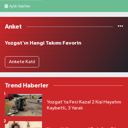
Aylık Vakitler
Anket
Yozgat'ın Hangi Takımı Favorin
Ankete Katıl
Trend Haberler
1
Yozgat'ta Feci Kaza! 2 Kişi Hayatını
Kaybetti, 3 Yaralı
2