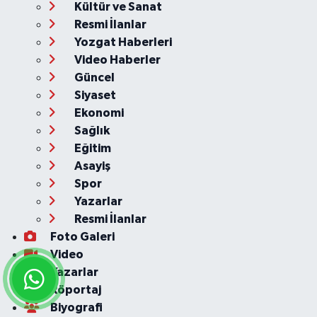
Kültür ve Sanat
Resmi İlanlar
Yozgat Haberleri
Video Haberler
Güncel
Siyaset
Ekonomi
Sağlık
Eğitim
Asayiş
Spor
Yazarlar
Resmi İlanlar
Foto Galeri
Video
Yazarlar
Röportaj
Biyografi