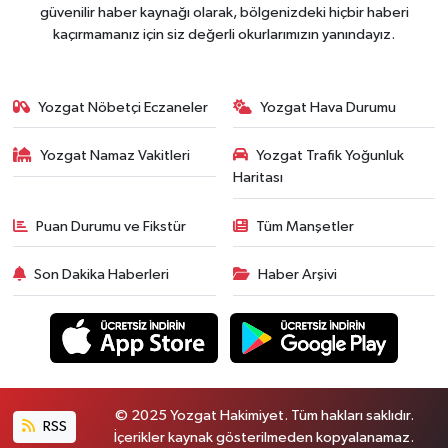
güvenilir haber kaynağı olarak, bölgenizdeki hiçbir haberi
kaçırmamanız için siz değerli okurlarımızın yanındayız.
Yozgat Nöbetçi Eczaneler
Yozgat Hava Durumu
Yozgat Namaz Vakitleri
Yozgat Trafik Yoğunluk
Haritası
Puan Durumu ve Fikstür
Tüm Manşetler
Son Dakika Haberleri
Haber Arşivi
© 2025 Yozgat Hakimiyet. Tüm hakları saklıdır.
RSS
İçerikler kaynak gösterilmeden kopyalanamaz.