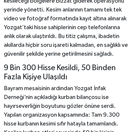
kesileceği bölgelere bizzat giderek operasyonu
yerinde yönetti. Kesim anlarının tamamı tek tek
video ve fotoğraf formatında kayıt altına alınarak
Yozgat’taki hisse sahiplerinin cep telefonlarına
anlık olarak ulaştırıldı. Bu titiz çalışma, ibadetin
akıllarda hiçbir soru işareti kalmadan, en sağlıklı ve
güvenilir şekilde yerine getirilmesini sağladı.
9 Bin 300 Hisse Kesildi, 50 Binden
Fazla Kişiye Ulaşıldı
Bayram mesaisinin ardından Yozgat İnfak
Derneği’nin açıkladığı kurban bilançosu ise
hayırseverliğin boyutunu gözler önüne serdi.
Yapılan organizasyon kapsamında: Tam 9.300
hisse kurbanın kesimi sıfır hatayla tamamlandı.