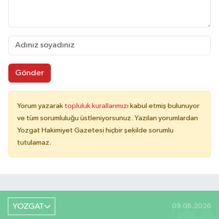
Gönder
Yorum yazarak
topluluk kurallarımızı
kabul etmiş bulunuyor
ve tüm sorumluluğu üstleniyorsunuz. Yazılan yorumlardan
Yozgat Hakimiyet Gazetesi hiçbir şekilde sorumlu
tutulamaz.
YOZGAT
09.08.2026