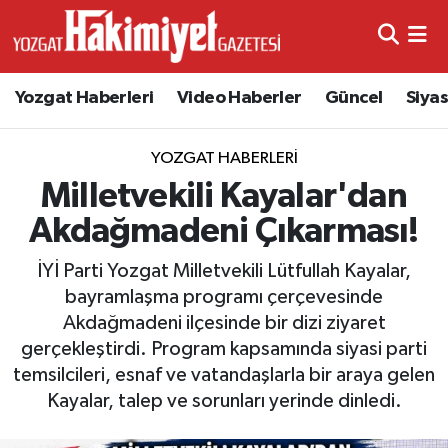
Yozgat Haberleri
Video Haberler
Güncel
Siya
YOZGAT HABERLERI
Milletvekili Kayalar'dan
Akdağmadeni Çıkarması!
İYİ Parti Yozgat Milletvekili Lütfullah Kayalar,
bayramlaşma programı çerçevesinde
Akdağmadeni ilçesinde bir dizi ziyaret
gerçekleştirdi. Program kapsamında siyasi parti
temsilcileri, esnaf ve vatandaşlarla bir araya gelen
Kayalar, talep ve sorunları yerinde dinledi.