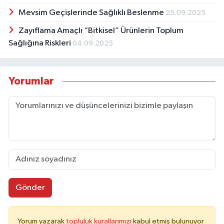
Mevsim Geçişlerinde Sağlıklı Beslenme
25.09.2025
Zayıflama Amaçlı “Bitkisel” Ürünlerin Toplum
Sağlığına Riskleri
04.09.2025
Yorumlar
Gönder
Yorum yazarak
topluluk kurallarımızı
kabul etmiş bulunuyor