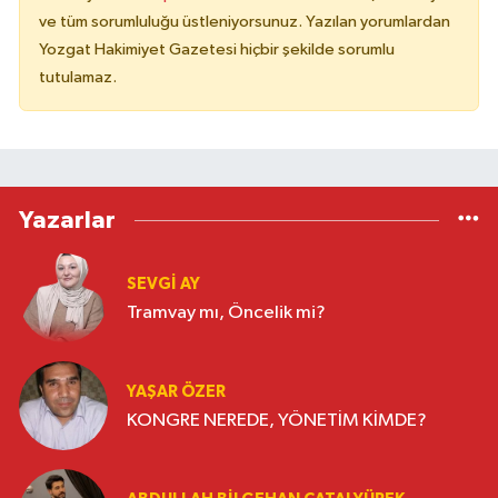
ve tüm sorumluluğu üstleniyorsunuz. Yazılan yorumlardan
Yozgat Hakimiyet Gazetesi hiçbir şekilde sorumlu
tutulamaz.
Yazarlar
SEVGI AY
Tramvay mı, Öncelik mi?
YAŞAR ÖZER
KONGRE NEREDE, YÖNETİM KİMDE?