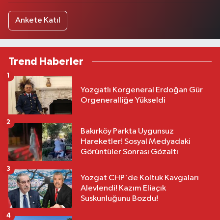
Ankete Katıl
Trend Haberler
1
Yozgatlı Korgeneral Erdoğan Gür
Orgeneralliğe Yükseldi
2
Bakırköy Parkta Uygunsuz
Hareketler! Sosyal Medyadaki
Görüntüler Sonrası Gözaltı
3
Yozgat CHP'de Koltuk Kavgaları
Alevlendi! Kazım Eliaçık
Suskunluğunu Bozdu!
4