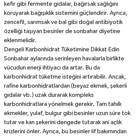
kefir gibi fermente gıdalar, bağırsak sağlığını
koruyarak bağışıklık sistemini güçlendirir. Ayrıca,
zencefil, sarımsak ve bal gibi doğal antibiyotik
özelliği taşıyan besinler de sonbahar diyetine
eklenmelidir.
Dengeli Karbonhidrat Tüketimine Dikkat Edin
Sonbahar aylarında serinleyen havalarla birlikte
vücudun enerji ihtiyacı da artar. Bu da
karbonhidrat tüketme isteğini artırabilir. Ancak,
rafine karbonhidratlardan (beyaz ekmek, şekerli
gıdalar vb.) uzak durarak kompleks
karbonhidratlara yönelmek gerekir. Tam tahıllı
ekmekler, yulaf, bulgur gibi besinler uzun süre tok
tutar ve kan şekerini dengede tutarak ani açlık
krizlerini önler. Ayrıca, bu besinler lif bakımından