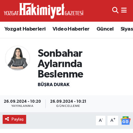
Yozgat Haberleri
Video Haberler
Güncel
Siya
Sonbahar
Aylarında
Beslenme
BÜŞRA DURAK
26.09.2024 - 10:20
26.09.2024 - 10:21
YAYINLANMA
GÜNCELLEME
Paylaş
-
+
A
A