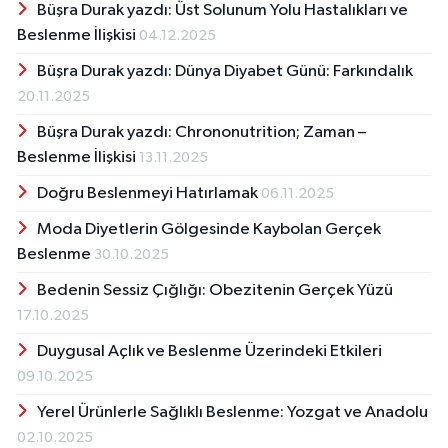
Büşra Durak yazdı: Üst Solunum Yolu Hastalıkları ve
Beslenme İlişkisi
04.12.2025
Büşra Durak yazdı: Dünya Diyabet Günü: Farkındalık
20.11.2025
Büşra Durak yazdı: Chrononutrition; Zaman –
Beslenme İlişkisi
13.11.2025
Doğru Beslenmeyi Hatırlamak
06.11.2025
Moda Diyetlerin Gölgesinde Kaybolan Gerçek
Beslenme
30.10.2025
Bedenin Sessiz Çığlığı: Obezitenin Gerçek Yüzü
17.10.2025
Duygusal Açlık ve Beslenme Üzerindeki Etkileri
09.10.2025
Yerel Ürünlerle Sağlıklı Beslenme: Yozgat ve Anadolu
02.10.2025