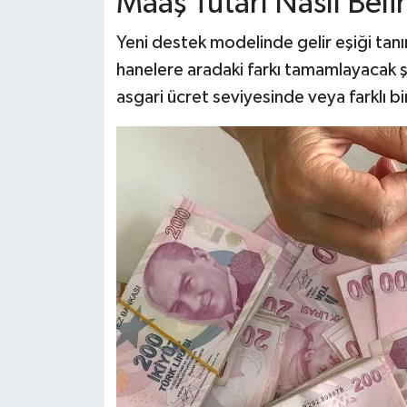
Maaş Tutarı Nasıl Beli
Yeni destek modelinde gelir eşiği tanım
hanelere aradaki farkı tamamlayacak 
asgari ücret seviyesinde veya farklı bir