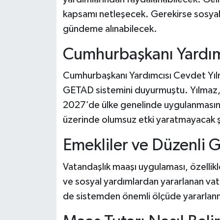
kapsamı netleşecek. Gerekirse sosyal y
gündeme alınabilecek.
Cumhurbaşkanı Yardımc
Cumhurbaşkanı Yardımcısı Cevdet Yıl
GETAD sistemini duyurmuştu. Yılmaz, 
2027’de ülke genelinde uygulanmasını 
üzerinde olumsuz etki yaratmayacak şe
Emekliler ve Düzenli 
Vatandaşlık maaşı uygulaması, özellikle
ve sosyal yardımlardan yararlanan vat
de sistemden önemli ölçüde yararlanm