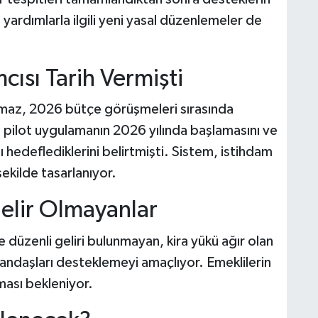
ardımlarla ilgili yeni yasal düzenlemeler de
ısı Tarih Vermişti
maz, 2026 bütçe görüşmeleri sırasında
pilot uygulamanın 2026 yılında başlamasını ve
hedeflediklerini belirtmişti. Sistem, istihdam
kilde tasarlanıyor.
Gelir Olmayanlar
 düzenli geliri bulunmayan, kira yükü ağır olan
andaşları desteklemeyi amaçlıyor. Emeklilerin
ası bekleniyor.