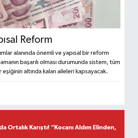
pısal Reform
mlar alanında önemli ve yapısal bir reform
ygulamanın başarılı olması durumunda sistem, tüm
 eşiğinin altında kalan aileleri kapsayacak.
a Ortalık Karıştı! “Kocanı Aldım Elinden,