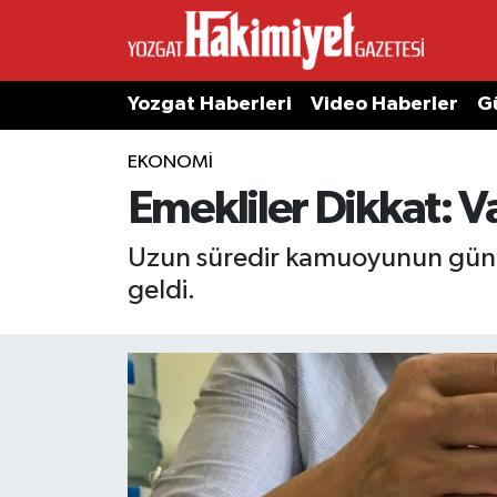
Yozgat Haberleri
Video Haberler
G
EKONOMI
Emekliler Dikkat: V
Uzun süredir kamuoyunun günde
geldi.