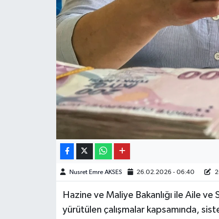
Nusret Emre AKSES
26.02.2026 - 06:40
2
Hazine ve Maliye Bakanlığı ile Aile ve
yürütülen çalışmalar kapsamında, sistem