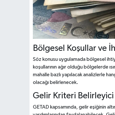
Bölgesel Koşullar ve İh
Söz konusu uygulamada bölgesel ihtiya
koşullarının ağır olduğu bölgelerde ısı
mahalle bazlı yapılacak analizlerle han
olacağı belirlenecek.
Gelir Kriteri Belirleyici
GETAD kapsamında, gelir eşiğinin altın
yardımlarından faydalanabilecek. Geli