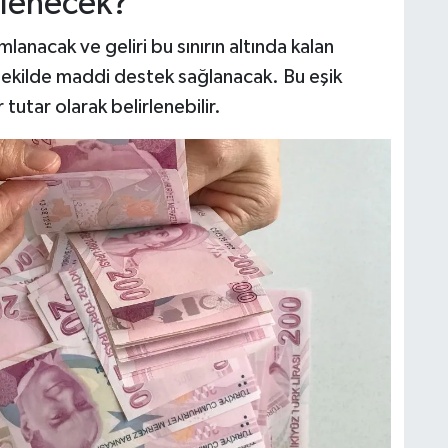
rlenecek?
lanacak ve geliri bu sınırın altında kalan
şekilde maddi destek sağlanacak. Bu eşik
 tutar olarak belirlenebilir.