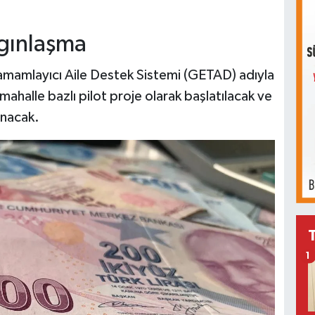
ygınlaşma
amamlayıcı Aile Destek Sistemi (GETAD) adıyla
e mahalle bazlı pilot proje olarak başlatılacak ve
anacak.
1