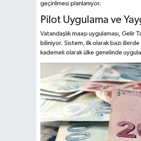
geçirilmesi planlanıyor.
Pilot Uygulama ve Ya
Vatandaşlık maaşı uygulaması, Gelir T
biliniyor. Sistem, ilk olarak bazı illerd
kademeli olarak ülke genelinde uygul