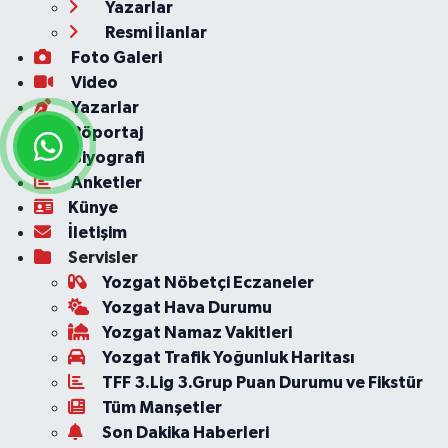
Yazarlar
Resmi İlanlar
Foto Galeri
Video
Yazarlar
Röportaj
Biyografi
Anketler
Künye
İletişim
Servisler
Yozgat Nöbetçi Eczaneler
Yozgat Hava Durumu
Yozgat Namaz Vakitleri
Yozgat Trafik Yoğunluk Haritası
TFF 3.Lig 3.Grup Puan Durumu ve Fikstür
Tüm Manşetler
Son Dakika Haberleri