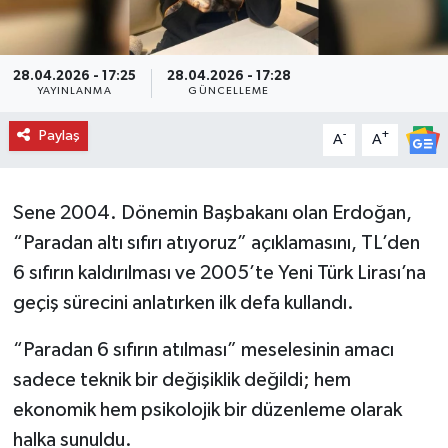
28.04.2026 - 17:25
28.04.2026 - 17:28
YAYINLANMA
GÜNCELLEME
Paylaş
-
+
A
A
Sene 2004. Dönemin Başbakanı olan Erdoğan,
“Paradan altı sıfırı atıyoruz” açıklamasını, TL’den
6 sıfırın kaldırılması ve 2005’te Yeni Türk Lirası’na
geçiş sürecini anlatırken ilk defa kullandı.
“Paradan 6 sıfırın atılması” meselesinin amacı
sadece teknik bir değişiklik değildi; hem
ekonomik hem psikolojik bir düzenleme olarak
halka sunuldu.