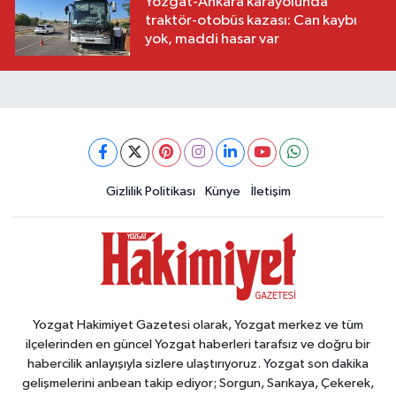
Yozgat-Ankara karayolunda
traktör-otobüs kazası: Can kaybı
yok, maddi hasar var
Gizlilik Politikası
Künye
İletişim
Yozgat Hakimiyet Gazetesi olarak, Yozgat merkez ve tüm
ilçelerinden en güncel Yozgat haberleri tarafsız ve doğru bir
habercilik anlayışıyla sizlere ulaştırıyoruz. Yozgat son dakika
gelişmelerini anbean takip ediyor; Sorgun, Sarıkaya, Çekerek,