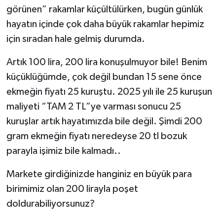
görünen” rakamlar küçültülürken, bugün günlük
hayatın içinde çok daha büyük rakamlar hepimiz
için sıradan hale gelmiş durumda.
Artık 100 lira, 200 lira konuşulmuyor bile! Benim
küçüklüğümde, çok değil bundan 15 sene önce
ekmeğin fiyatı 25 kuruştu. 2025 yılı ile 25 kuruşun
maliyeti “TAM 2 TL”ye varması sonucu 25
kuruşlar artık hayatımızda bile değil. Şimdi 200
gram ekmeğin fiyatı neredeyse 20 tl bozuk
parayla işimiz bile kalmadı..
Markete girdiğinizde hanginiz en büyük para
birimimiz olan 200 lirayla poşet
doldurabiliyorsunuz?