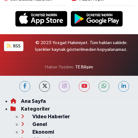
© 2025 Yozgat Hakimiyet. Tüm hakları saklıdır.
RSS
İçerikler kaynak gösterilmeden kopyalanamaz.
Haber Yazılımı:
TE Bilişim
Ana Sayfa
Kategoriler
Video Haberler
Genel
Ekonomi