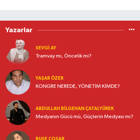
Yazarlar
SEVGI AY
Tramvay mı, Öncelik mi?
YAŞAR ÖZER
KONGRE NEREDE, YÖNETİM KİMDE?
ABDULLAH BILGEHAN ÇATALYÜREK
Medyanın Gücü mü, Güçlerin Medyası mı?
BUSE COŞAR