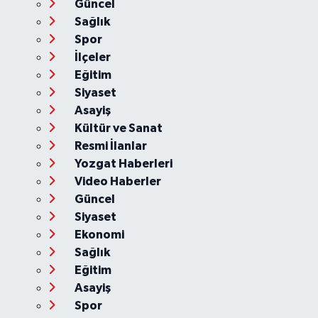
Güncel
Sağlık
Spor
İlçeler
Eğitim
Siyaset
Asayiş
Kültür ve Sanat
Resmi İlanlar
Yozgat Haberleri
Video Haberler
Güncel
Siyaset
Ekonomi
Sağlık
Eğitim
Asayiş
Spor