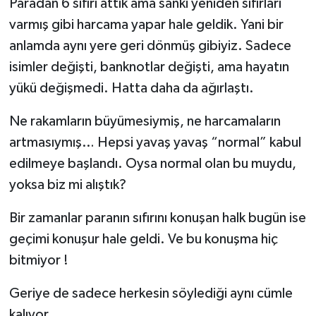
Paradan 6 sıfırı attık ama sanki yeniden sıfırları
varmış gibi harcama yapar hale geldik. Yani bir
anlamda aynı yere geri dönmüş gibiyiz. Sadece
isimler değişti, banknotlar değişti, ama hayatın
yükü değişmedi. Hatta daha da ağırlaştı.
Ne rakamların büyümesiymiş, ne harcamaların
artmasıymış… Hepsi yavaş yavaş “normal” kabul
edilmeye başlandı. Oysa normal olan bu muydu,
yoksa biz mi alıştık?
Bir zamanlar paranın sıfırını konuşan halk bugün ise
geçimi konuşur hale geldi. Ve bu konuşma hiç
bitmiyor !
Geriye de sadece herkesin söylediği aynı cümle
kalıyor,