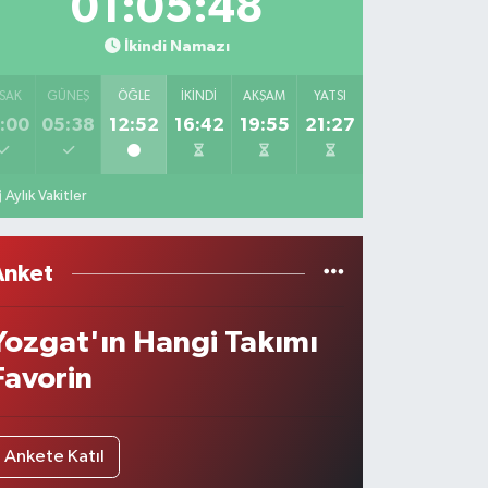
01:05:48
İkindi Namazı
SAK
GÜNEŞ
ÖĞLE
İKINDI
AKŞAM
YATSI
:00
05:38
12:52
16:42
19:55
21:27
Aylık Vakitler
Anket
Yozgat'ın Hangi Takımı
Favorin
Ankete Katıl