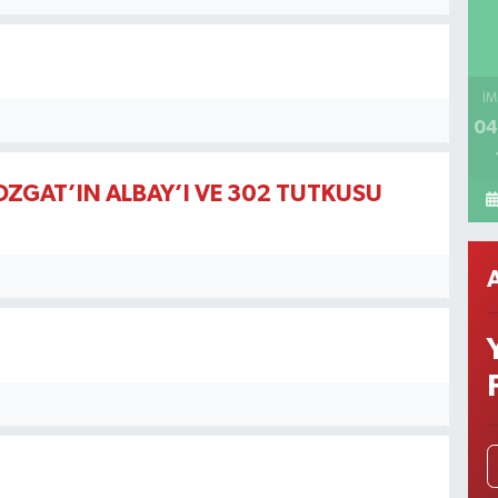
İM
04
YOZGAT’IN ALBAY’I VE 302 TUTKUSU