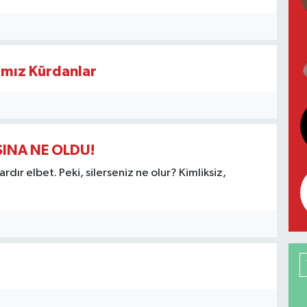
ımız Kürdanlar
INA NE OLDU!
ardır elbet. Peki, silerseniz ne olur? Kimliksiz,