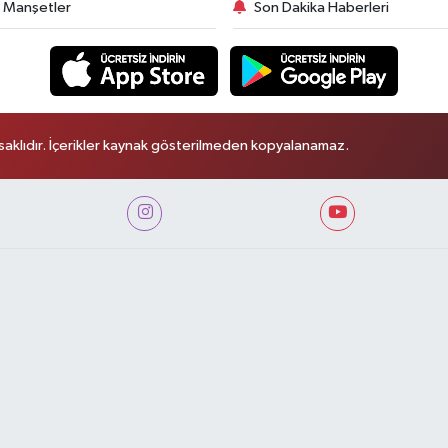
 Manşetler
Son Dakika Haberleri
aklıdır. İçerikler kaynak gösterilmeden kopyalanamaz.