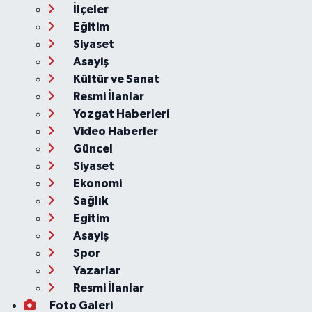
İlçeler
Eğitim
Siyaset
Asayiş
Kültür ve Sanat
Resmi İlanlar
Yozgat Haberleri
Video Haberler
Güncel
Siyaset
Ekonomi
Sağlık
Eğitim
Asayiş
Spor
Yazarlar
Resmi İlanlar
Foto Galeri