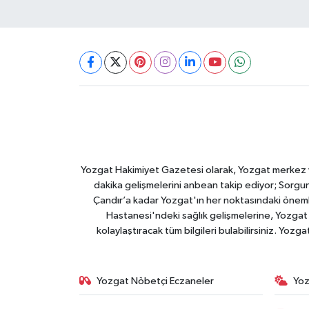
Yozgat Hakimiyet Gazetesi olarak, Yozgat merkez ve 
dakika gelişmelerini anbean takip ediyor; Sorgun
Çandır’a kadar Yozgat'ın her noktasındaki önemli
Hastanesi'ndeki sağlık gelişmelerine, Yozgat 
kolaylaştıracak tüm bilgileri bulabilirsiniz. Yozg
Yozgat Nöbetçi Eczaneler
Yoz