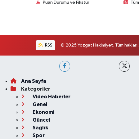
Puan Durumu ve Fikstür
Tüm
RSS
© 2025 Yozgat Hakimiyet. Tüm hakları s
Ana Sayfa
Kategoriler
Video Haberler
Genel
Ekonomi
Güncel
Sağlık
Spor